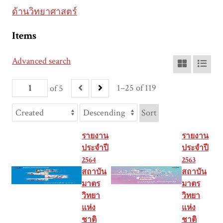
ด้านวิทยาศาสตร์
Items
Advanced search
1–25 of 119
of 5
Sort
รายงาน
รายงาน
ประจำปี
ประจำปี
2564
2563
สถาบัน
สถาบัน
มาตร
มาตร
วิทยา
วิทยา
แห่ง
แห่ง
ชาติ
ชาติ