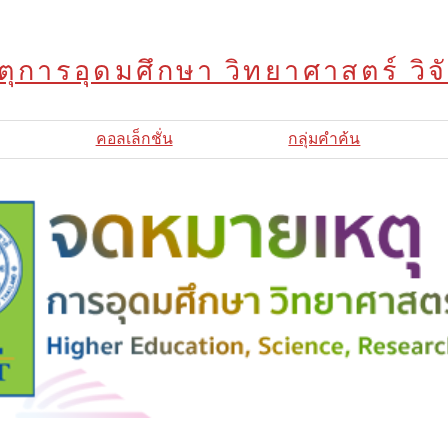
ุการอุดมศึกษา วิทยาศาสตร์ วิ
คอลเล็กชั่น
กลุ่มคำค้น