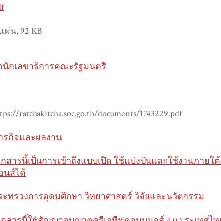
df
 แผ่น, 92 KB
ำนักเลขาธิการคณะรัฐมนตรี
tps://ratchakitcha.soc.go.th/documents/1743229.pdf
ารกิจและผลงาน
อกสารนี้เป็นการเข้าถึงแบบเปิด ใช้แบ่งปันและใช้งานภายใ
อนส์ได้
ระทรวงการอุดมศึกษา วิทยาศาสตร์ วิจัยและนวัตกรรม
อกสารนี้ใช้สัญญาอนุญาตครีเอทีฟคอมมนอส์ 4.0 ประเทศไท