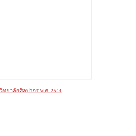
ิทยาลัยศิลปากร พ.ศ. 2544