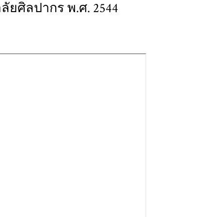
ัยศิลปากร พ.ศ. 2544