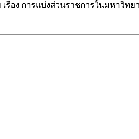
รื่อง การแบ่งส่วนราชการในมหาวิทยาล