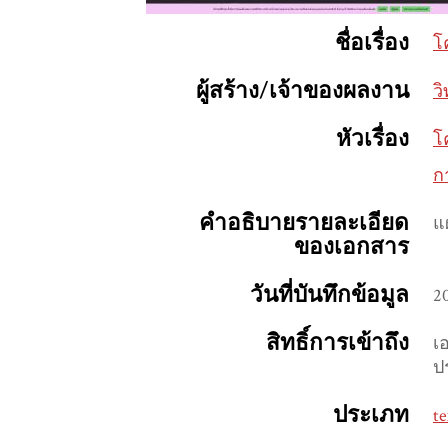
ชื่อเรื่อง
โ
ผู้สร้าง/เจ้าของผลงาน
ว
หัวเรื่อง
โ
ก
คำอธิบายรายละเอียด
แ
ของเอกสาร
วันที่บันทึกข้อมูล
2
สิทธิ์การเข้าถึง
เ
ป
ประเภท
te