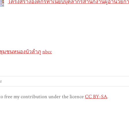
โครงสร้างองค์กรทำเนียบบุคลากรสำนักงานผู้อำนวยกา
ยชุมชนหนองบัวลำภู
nbcc
to free my contribution under the licence
CC BY-SA
.