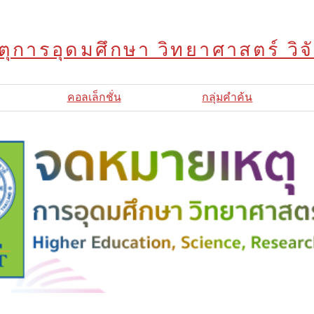
ุการอุดมศึกษา วิทยาศาสตร์ วิ
คอลเล็กชั่น
กลุ่มคำค้น