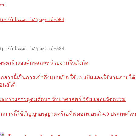
tml
tps://nbcc.ac.th/?page_id=384
tps://nbcc.ac.th/?page_id=384
ครงสร้างองค์กรและหน่วยงานในสังกัด
อกสารนี้เป็นการเข้าถึงแบบเปิด ใช้แบ่งปันและใช้งานภายใ
อนส์ได้
ระทรวงการอุดมศึกษา วิทยาศาสตร์ วิจัยและนวัตกรรม
อกสารนี้ใช้สัญญาอนุญาตครีเอทีฟคอมมอนส์ 4.0 ประเทศไท