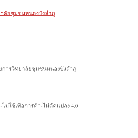
ยาลัยชุมชนหนองบังลำภู
ยการวิทยาลัยชุมชนหนองบังลำภู
ม่ใช้เพื่อการค้า-ไม่ดัดแปลง 4.0