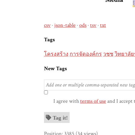
csv
json-table
ods
tsv
txt
Tags
โครงสร้าง
การจัดองค์กร
วชช
วิทยาลั
New Tags
I agree with
terms of use
and I accept 
Tag it!
Position:
3385
(
34
views)