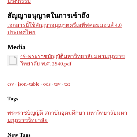
นวัตกรรม
สัญญาอนุญาตในการเข้าถึง
เอกสารนี้ใช้สัญญาอนุญาตครีเอทีฟคอมมอนส์ 4.0
ประเทศไทย
Media
49-พระราชบัญญัติมหาวิทยาลัยมหามกุฏราช
วิทยาลัย พ.ศ. 2540.pdf
csv
json-table
ods
tsv
txt
Tags
พระราชบัญญัติ
สถาบันอุดมศึกษา
มหาวิทยาลัยมหา
มกุฏราชวิทยาลัย
New Tags