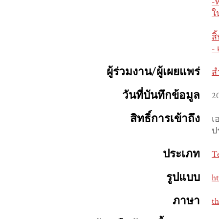
-
ใ
ส
-
ผู้ร่วมงาน/ผู้เผยแพร่
ส
วันที่บันทึกข้อมูล
2
สิทธิ์การเข้าถึง
เ
ป
ประเภท
T
รูปแบบ
h
ภาษา
th