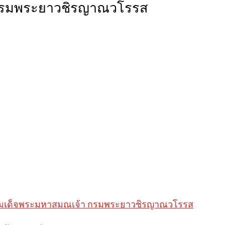
กรมพระยาวชิรญาณวโรรส
มเด็จพระมหาสมณเจ้า กรมพระยาวชิรญาณวโรรส