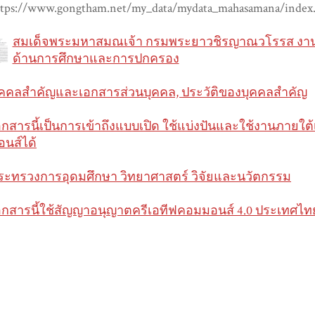
ttps://www.gongtham.net/my_data/mydata_mahasamana/index
สมเด็จพระมหาสมณเจ้า กรมพระยาวชิรญาณวโรรส งา
ด้านการศึกษาและการปกครอง
ุคคลสำคัญและเอกสารส่วนบุคคล, ประวัติของบุคคลสำคัญ
อกสารนี้เป็นการเข้าถึงแบบเปิด ใช้แบ่งปันและใช้งานภายใ
อนส์ได้
ระทรวงการอุดมศึกษา วิทยาศาสตร์ วิจัยและนวัตกรรม
อกสารนี้ใช้สัญญาอนุญาตครีเอทีฟคอมมอนส์ 4.0 ประเทศไท