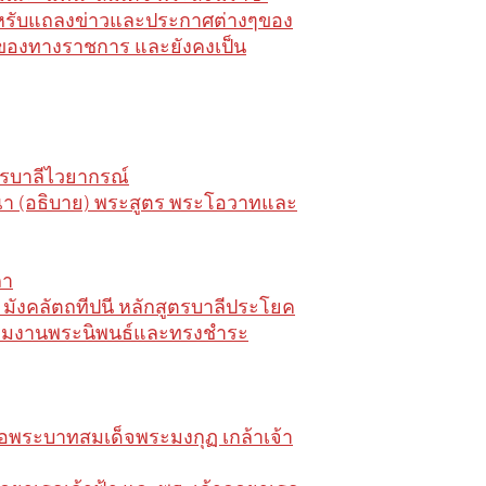
ำหรับแถลงข่าวและประกาศต่างๆของ
ของทางราชการ และยังคงเป็น
ตรบาลีไวยากรณ์
า (อธิบาย) พระสูตร พระโอวาทและ
ถา
 มังคลัตถทีปนี หลักสูตรบาลีประโยค
 รวมงานพระนิพนธ์และทรงชำระ
ือพระบาทสมเด็จพระมงกุฏ เกล้าเจ้า