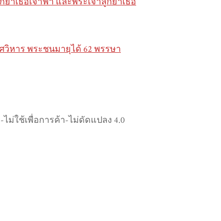
ูกยาเธอเจ้าฟ้า และพระเจ้าลูกยาเธอ
ิเวศวิหาร พระชนมายุได้ 62 พรรษา
ม่ใช้เพื่อการค้า-ไม่ดัดแปลง 4.0