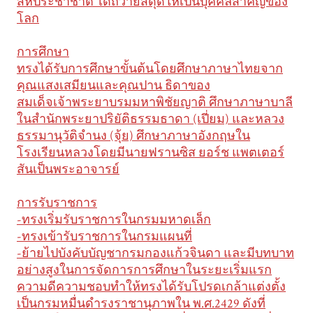
สหประชาชาติ ได้ถวายสดุดีให้เป็นบุคคลสำคัญของ
โลก
การศึกษา
ทรงได้รับการศึกษาขั้นต้นโดยศึกษาภาษาไทยจาก
คุณแสงเสมียนและคุณปาน ธิดาของ
สมเด็จเจ้าพระยาบรมมหาพิชัยญาติ ศึกษาภาษาบาลี
ในสำนักพระยาปริยัติธรรมธาดา (เปี่ยม) และหลวง
ธรรมานุวัติจำนง (จุ้ย) ศึกษาภาษาอังกฤษใน
โรงเรียนหลวงโดยมีนายฟรานซิส ยอร์ช แพตเตอร์
สันเป็นพระอาจารย์
การรับราชการ
-ทรงเริ่มรับราชการในกรมมหาดเล็ก
-ทรงเข้ารับราชการในกรมแผนที่
-ย้ายไปบังคับบัญชากรมกองแก้วจินดา และมีบทบาท
อย่างสูงในการจัดการการศึกษาในระยะเริ่มแรก
ความดีความชอบทำให้ทรงได้รับโปรดเกล้าแต่งตั้ง
เป็นกรมหมื่นดำรงราชานุภาพใน พ.ศ.2429 ดังที่