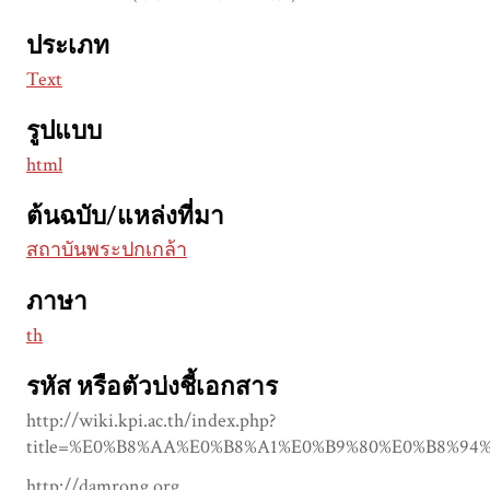
ประเภท
Text
รูปแบบ
html
ต้นฉบับ/แหล่งที่มา
สถาบันพระปกเกล้า
ภาษา
th
รหัส หรือตัวบ่งชี้เอกสาร
http://wiki.kpi.ac.th/index.php?
title=%E0%B8%AA%E0%B8%A1%E0%B9%80%E0%B8%9
http://damrong.org