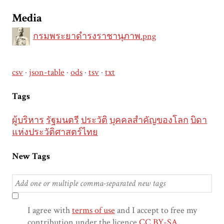
Media
กรมพระยาดำรงราชานุภาพ.png
csv
json-table
ods
tsv
txt
Tags
ผู้บริหาร
รัฐมนตรี
ประวัติ
บุคคลสำคัญของโลก
บิดา
แห่งประวัติศาสตร์ไทย
New Tags
I agree with
terms of use
and I accept to free my
contribution under the licence
CC BY-SA
.