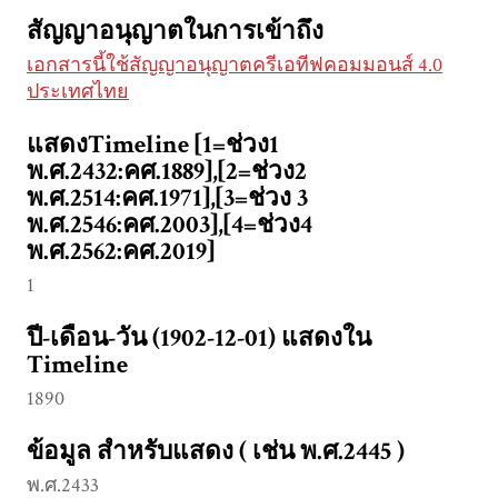
สัญญาอนุญาตในการเข้าถึง
เอกสารนี้ใช้สัญญาอนุญาตครีเอทีฟคอมมอนส์ 4.0
ประเทศไทย
แสดงTimeline [1=ช่วง1
พ.ศ.2432:คศ.1889],[2=ช่วง2
พ.ศ.2514:คศ.1971],[3=ช่วง 3
พ.ศ.2546:คศ.2003],[4=ช่วง4
พ.ศ.2562:คศ.2019]
1
ปี-เดือน-วัน (1902-12-01) แสดงใน
Timeline
1890
ข้อมูล สำหรับแสดง ( เช่น พ.ศ.2445 )
พ.ศ.2433