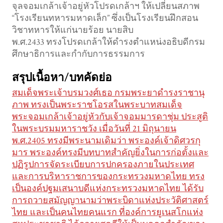
จุลจอมเกล้าเจ้าอยู่หัวโปรดเกล้าฯ ให้เปลี่ยนสภาพ
“โรงเรียนทหารมหาดเล็ก” ซึ่งเป็นโรงเรียนฝึกสอน
วิชาทหารให้แก่นายร้อย นายสิบ
พ.ศ.2433 ทรงโปรดเกล้าให้ดำรงตำแหน่งอธิบดีกรม
ศึกษาธิการและกำกับการธรรมการ
สรุปเนื้อหา/บทคัดย่อ
สมเด็จพระเจ้าบรมวงศ์เธอ กรมพระยาดำรงราชานุ
ภาพ ทรงเป็นพระราชโอรสในพระบาทสมเด็จ
พระจอมเกล้าเจ้าอยู่หัวกับเจ้าจอมมารดาชุ่ม ประสูติ
ในพระบรมมหาราชวัง เมื่อวันที่ 21 มิถุนายน
พ.ศ.2405 ทรงมีพระนามเดิมว่า พระองค์เจ้าดิศวรกุ
มาร พระองค์ทรงมีบทบาทสำคัญยิ่งในการก่อตั้งและ
ปฏิรูปการจัดระเบียบการปกครองภายในประเทศ
และการบริหาราชการของกระทรวงมหาดไทย ทรง
เป็นองค์ปฐมเสนาบดีแห่งกระทรวงมหาดไทย ได้รับ
การถวายสมัญญานามว่าพระบิดาแห่งประวัติศาสตร์
ไทย และเป็นคนไทยคนแรก ที่องค์การยูเนสโกแห่ง