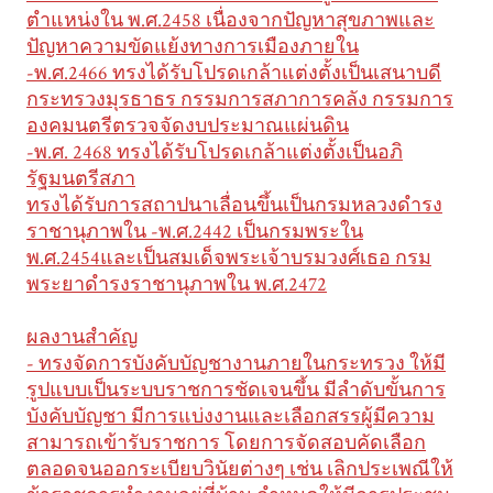
ตำแหน่งใน พ.ศ.2458 เนื่องจากปัญหาสุขภาพและ
ปัญหาความขัดแย้งทางการเมืองภายใน
-พ.ศ.2466 ทรงได้รับโปรดเกล้าแต่งตั้งเป็นเสนาบดี
กระทรวงมุรธาธร กรรมการสภาการคลัง กรรมการ
องคมนตรีตรวจจัดงบประมาณแผ่นดิน
-พ.ศ. 2468 ทรงได้รับโปรดเกล้าแต่งตั้งเป็นอภิ
รัฐมนตรีสภา
ทรงได้รับการสถาปนาเลื่อนขึ้นเป็นกรมหลวงดำรง
ราชานุภาพใน -พ.ศ.2442 เป็นกรมพระใน
พ.ศ.2454และเป็นสมเด็จพระเจ้าบรมวงศ์เธอ กรม
พระยาดำรงราชานุภาพใน พ.ศ.2472
ผลงานสำคัญ
- ทรงจัดการบังคับบัญชางานภายในกระทรวง ให้มี
รูปแบบเป็นระบบราชการชัดเจนขึ้น มีลำดับขั้นการ
บังคับบัญชา มีการแบ่งงานและเลือกสรรผู้มีความ
สามารถเข้ารับราชการ โดยการจัดสอบคัดเลือก
ตลอดจนออกระเบียบวินัยต่างๆ เช่น เลิกประเพณีให้