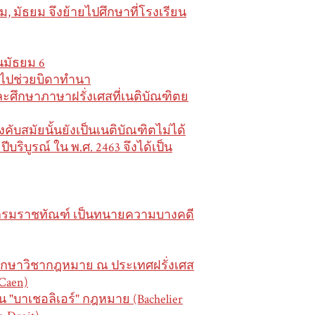
 มัธยม จึงย้ายไปศึกษาที่โรงเรียน
นมัธยม 6
ับไปช่วยบิดาทำนา
ะศึกษาภาษาฝรั่งเศสที่เนติบัณฑิตย
ับสมัยนั้นยังเป็นเนติบัณฑิตไม่ได้
ีบริบูรณ์ ใน พ.ศ. 2463 จึงได้เป็น
ทกรมราชทัณฑ์ เป็นทนายความบางคดี
ปศึกษาวิชากฎหมาย ณ ประเทศฝรั่งเศส
(Caen)
น "บาเชอลิเอร์" กฎหมาย (Bachelier