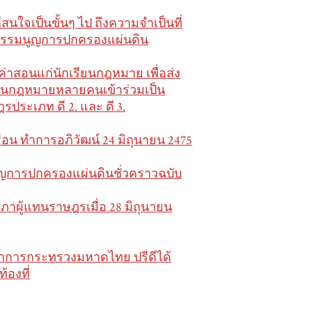
นใจเป็นขั้นๆ ไป ถึงความจำเป็นที่
้ธรรมนูญการปกครองแผ่นดิน
าสอนแก่นักเรียนกฎหมาย เพื่อส่ง
กเรียนกฎหมายหลายคนเข้าร่วมเป็น
ระเภท ดี 2. และ ดี 3.
อน ทำการอภิวัฒน์ 24 มิถุนายน 2475
มนูญการปกครองแผ่นดินชั่วคราวฉบับ
สภาผู้แทนราษฎรเมื่อ 28 มิถุนายน
ีว่าการกระทรวงมหาดไทย ปรีดีได้
้องที่