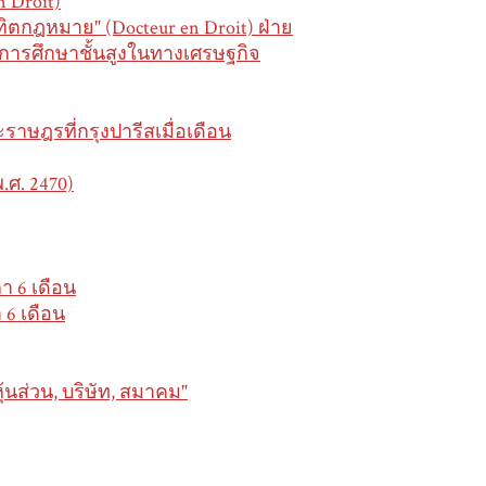
n Droit)
ฑิตกฎหมาย" (Docteur en Droit) ฝ่าย
ตรการศึกษาชั้นสูงในทางเศรษฐกิจ
ะราษฎรที่กรุงปารีสเมื่อเดือน
.ศ. 2470)
า 6 เดือน
6 เดือน
นส่วน, บริษัท, สมาคม"