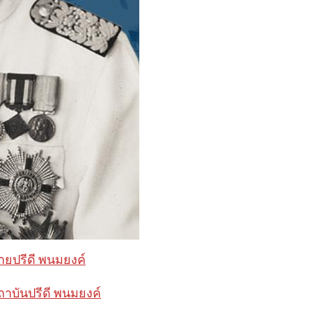
ายปรีดี พนมยงค์
ถาบันปรีดี พนมยงค์