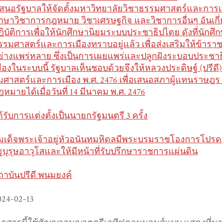
เสนอรัฐบาลให้จัดตั้งมหาวิทยาลัยวิชาธรรมศาสตร์และการเ
ึกษาวิชาการกฎหมาย วิชาเศรษฐกิจ และวิชาการอื่นๆ อันเกี
ฎิบัติการเพื่อให้นักศึกษานิยมระบบประชาธิปไตย ดังที่นัก
รรมศาสตร์และการเมืองทราบอยู่แล้ว เพื่อส่งเสริมให้ข้
ย่างแพร่หลาย ซึ่งเป็นการเผยแพร่และปลูกฝังระบอบประชาธิ
มืองในระบบนี้ รัฐบาลเห็นชอบด้วยจึงให้หลวงประดิษฐ์ (ปรีดี) 
มศาสตร์และการเมือง พ.ศ. 2476 เพื่อเสนอสภาผู้แทนราษฎร 
ฎหมายได้เมื่อวันที่ 14 มีนาคม พ.ศ. 2476
ด้รับการแต่งตั้งเป็นนายกรัฐมนตรี 3 ครั้ง
มเด็จพระเจ้าอยู่หัวอนันทมหิดลมีพระบรมราชโองการโปรดเก
ัฐบุรุษอาวุโสและให้มีหน้าที่รับปรึกษาราชการแผ่นดิน
ถาบันปรีดี พนมยงค์
024-02-13