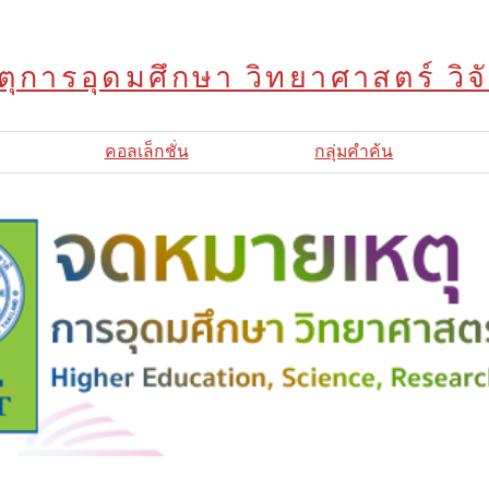
ุการอุดมศึกษา วิทยาศาสตร์ วิ
คอลเล็กชั่น
กลุ่มคำค้น