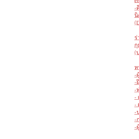
e
-
น
(
ร
ก
(
ห
-
-
-
-
-
-
-
-