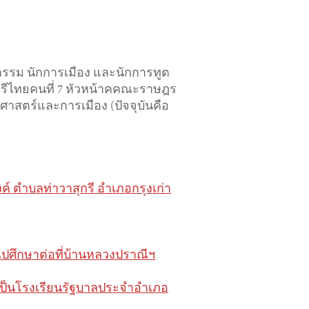
กรรม นักการเมือง และนักการทูต
ตรีไทยคนที่ 7 หัวหน้าคคณะราษฎร
มศาสตร์และการเมือง (ปัจจุบันคือ
งค์ ตำบลท่าวาสุกรี อำเภอกรุงเก่า
ยไปศึกษาต่อที่บ้านหลวงปราณีฯ
ั้นเป็นโรงเรียนรัฐบาลประจำอำเภอ