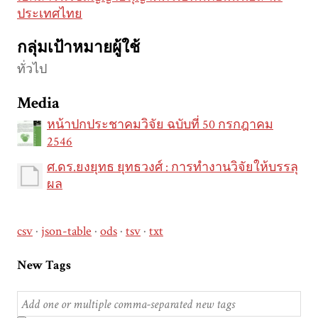
ประเทศไทย
กลุ่มเป้าหมายผู้ใช้
ทั่วไป
Media
หน้าปกประชาคมวิจัย ฉบับที่ 50 กรกฎาคม
2546
ศ.ดร.ยงยุทธ ยุทธวงศ์ : การทำงานวิจัยให้บรรลุ
ผล
csv
json-table
ods
tsv
txt
New Tags