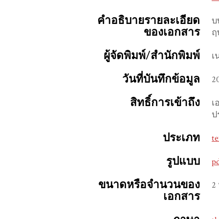
คำอธิบายรายละเอียด
บ
ของเอกสาร
ฤ
ผู้จัดพิมพ์/สำนักพิมพ์
เน
วันที่บันทึกข้อมูล
2
สิทธิ์การเข้าถึง
เ
ป
ประเภท
te
รูปแบบ
p
ขนาดหรือจำนวนของ
2 
เอกสาร