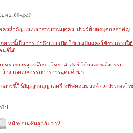
งยุทธ_004.pdf
ุคคลสำคัญและเอกสารส่วนบุคคล, ประวัติของบุคคลสำคัญ
อกสารนี้เป็นการเข้าถึงแบบเปิด ใช้แบ่งปันและใช้งานภายใ
อนส์ได้
ระทรวงการอุดมศึกษา วิทยาศาสตร์ วิจัยและนวัตกรรม
ำนักงานคณะกรรมการการอุดมศึกษา
อกสารนี้ใช้สัญญาอนุญาตครีเอทีฟคอมมนอส์ 4.0 ประเทศไท
่วไป
หน้าปกเนชั่นสุดสัปดาห์