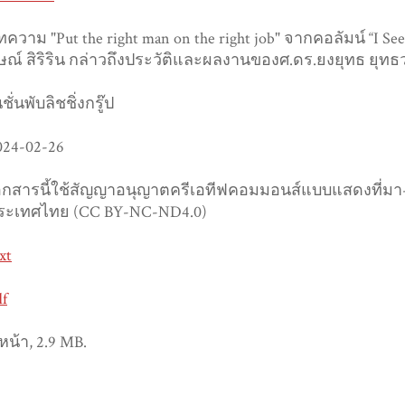
ทความ "Put the right man on the right job" จากคอลัมน์ “I S
ษณ์ สิริริน กล่าวถึงประวัติและผลงานของศ.ดร.ยงยุทธ ยุทธว
ชั่นพับลิชชิ่งกรู๊ป
024-02-26
อกสารนี้ใช้สัญญาอนุญาตครีเอทีฟคอมมอนส์แบบแสดงที่มา-ไม
ระเทศไทย (CC BY-NC-ND4.0)
xt
df
หน้า, 2.9 MB.