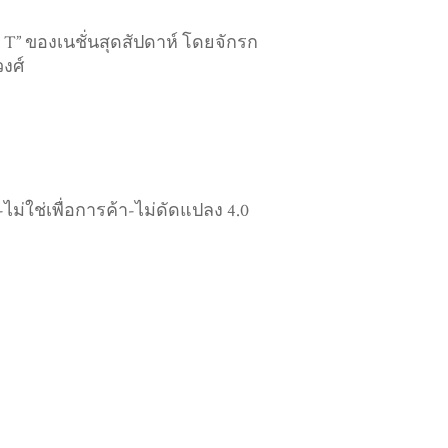
ee T” ของเนชั่นสุดสัปดาห์ โดยจักรก
งศ์
่ใช่เพื่อการค้า-ไม่ดัดแปลง 4.0