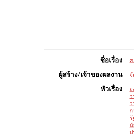
ชื่อเรื่อง
ศ.
ผู้สร้าง/เจ้าของผลงาน
จ
หัวเรื่อง
ย
ว
ว
ก
ร
น
ปร