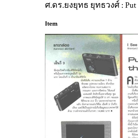
ศ.ดร.ยงยุทธ ยุทธวงศ์ : Put 
Item