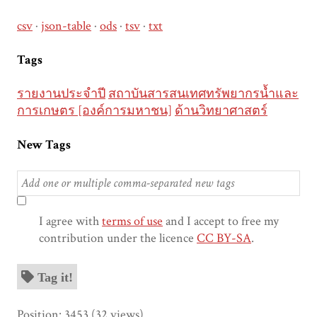
csv
json-table
ods
tsv
txt
Tags
รายงานประจำปี
สถาบันสารสนเทศทรัพยากรน้ำและ
การเกษตร [องค์การมหาชน]
ด้านวิทยาศาสตร์
New Tags
I agree with
terms of use
and I accept to free my
contribution under the licence
CC BY-SA
.
Tag it!
Position:
3453
(
32
views)