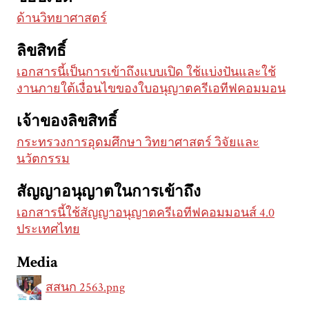
ด้านวิทยาศาสตร์
ลิขสิทธิ์
เอกสารนี้เป็นการเข้าถึงแบบเปิด ใช้แบ่งปันและใช้
งานภายใต้เงื่อนไขของใบอนุญาตครีเอทีฟคอมมอน
เจ้าของลิขสิทธิ์
กระทรวงการอุดมศึกษา วิทยาศาสตร์ วิจัยและ
นวัตกรรม
สัญญาอนุญาตในการเข้าถึง
เอกสารนี้ใช้สัญญาอนุญาตครีเอทีฟคอมมอนส์ 4.0
ประเทศไทย
Media
สสนก 2563.png