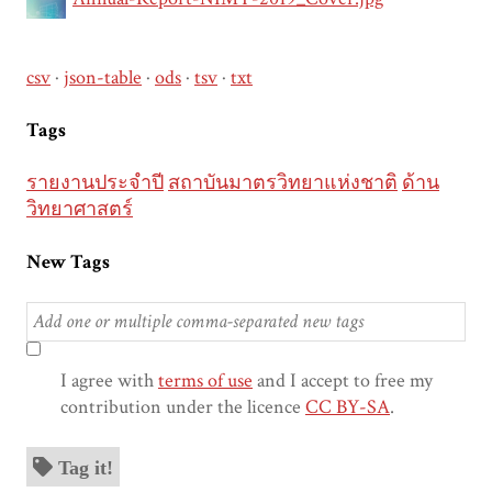
csv
json-table
ods
tsv
txt
Tags
รายงานประจำปี
สถาบันมาตรวิทยาแห่งชาติ
ด้าน
วิทยาศาสตร์
New Tags
I agree with
terms of use
and I accept to free my
contribution under the licence
CC BY-SA
.
Tag it!