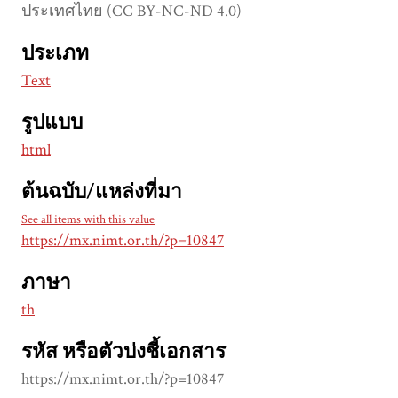
ประเทศไทย (CC BY-NC-ND 4.0)
ประเภท
Text
รูปแบบ
html
ต้นฉบับ/แหล่งที่มา
See all items with this value
https://mx.nimt.or.th/?p=10847
ภาษา
th
รหัส หรือตัวบ่งชี้เอกสาร
https://mx.nimt.or.th/?p=10847