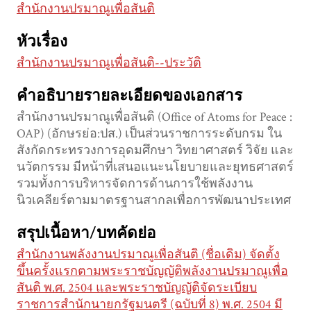
สำนักงานปรมาณูเพื่อสันติ
หัวเรื่อง
สำนักงานปรมาณูเพื่อสันติ--ประวัติ
คำอธิบายรายละเอียดของเอกสาร
สำนักงานปรมาณูเพื่อสันติ (Office of Atoms for Peace :
OAP) (อักษรย่อ:ปส.) เป็นส่วนราชการระดับกรม ใน
สังกัดกระทรวงการอุดมศึกษา วิทยาศาสตร์ วิจัย และ
นวัตกรรม มีหน้าที่เสนอแนะนโยบายและยุทธศาสตร์
รวมทั้งการบริหารจัดการด้านการใช้พลังงาน
นิวเคลียร์ตามมาตรฐานสากลเพื่อการพัฒนาประเทศ
สรุปเนื้อหา/บทคัดย่อ
สำนักงานพลังงานปรมาณูเพื่อสันติ (ชื่อเดิม) จัดตั้ง
ขึ้นครั้งแรกตามพระราชบัญญัติพลังงานปรมาณูเพื่อ
สันติ พ.ศ. 2504 และพระราชบัญญัติจัดระเบียบ
ราชการสำนักนายกรัฐมนตรี (ฉบับที่ 8) พ.ศ. 2504 มี