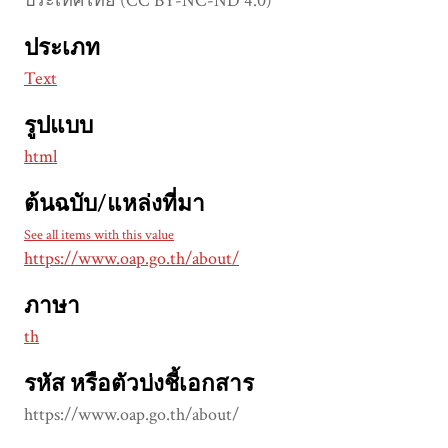
ประเทศไทย (CC BY-NC-ND 4.0)
ประเภท
Text
รูปแบบ
html
ต้นฉบับ/แหล่งที่มา
See all items with this value
https://www.oap.go.th/about/
ภาษา
th
รหัส หรือตัวบ่งชี้เอกสาร
https://www.oap.go.th/about/