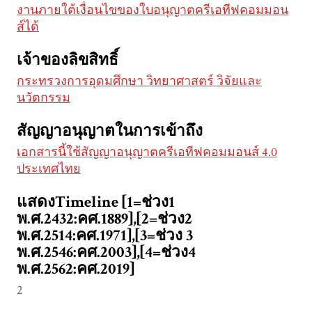
งานภายใต้เงื่อนไขของใบอนุญาตครีเอทีฟคอมมอน
ส์ได้
เจ้าของลิขสิทธิ์
กระทรวงการอุดมศึกษา วิทยาศาสตร์ วิจัยและ
นวัตกรรม
สัญญาอนุญาตในการเข้าถึง
เอกสารนี้ใช้สัญญาอนุญาตครีเอทีฟคอมมอนส์ 4.0
ประเทศไทย
แสดงTimeline [1=ช่วง1
พ.ศ.2432:คศ.1889],[2=ช่วง2
พ.ศ.2514:คศ.1971],[3=ช่วง 3
พ.ศ.2546:คศ.2003],[4=ช่วง4
พ.ศ.2562:คศ.2019]
2