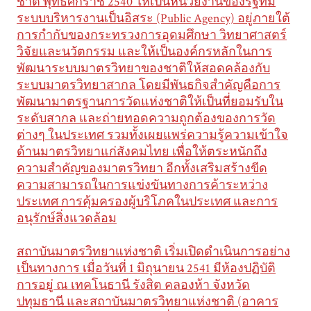
ชาติ พุทธศักราช 2540 ให้เป็นหน่วยงานของรัฐที่มี
ระบบบริหารงานเป็นอิสระ (Public Agency) อยู่ภายใต้
การกำกับของกระทรวงการอุดมศึกษา วิทยาศาสตร์
วิจัยและนวัตกรรม และให้เป็นองค์กรหลักในการ
พัฒนาระบบมาตรวิทยาของชาติให้สอดคล้องกับ
ระบบมาตรวิทยาสากล โดยมีพันธกิจสำคัญคือการ
พัฒนามาตรฐานการวัดแห่งชาติให้เป็นที่ยอมรับใน
ระดับสากล และถ่ายทอดความถูกต้องของการวัด
ต่างๆ ในประเทศ รวมทั้งเผยแพร่ความรู้ความเข้าใจ
ด้านมาตรวิทยาแก่สังคมไทย เพื่อให้ตระหนักถึง
ความสำคัญของมาตรวิทยา อีกทั้งเสริมสร้างขีด
ความสามารถในการแข่งขันทางการค้าระหว่าง
ประเทศ การคุ้มครองผู้บริโภคในประเทศ และการ
อนุรักษ์สิ่งแวดล้อม
สถาบันมาตรวิทยาแห่งชาติ เริ่มเปิดดำเนินการอย่าง
เป็นทางการ เมื่อวันที่ 1 มิถุนายน 2541 มีห้องปฏิบัติ
การอยู่ ณ เทคโนธานี รังสิต คลองห้า จังหวัด
ปทุมธานี และสถาบันมาตรวิทยาแห่งชาติ (อาคาร