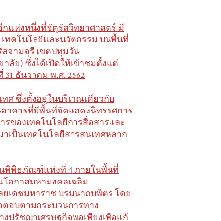
กแห่งหนึ่งที่จัตุรัสวิทยาศาสตร์ มี
 เทคโนโลยีและนวัตกรรม บนพื้นที่
รัสจามจุรี เขตปทุมวัน
ย) ซึ่งได้เปิดให้เข้าชมตั้งแต่
ี่ 31 ธันวาคม พ.ศ. 2562
ศ ซึ่งตั้งอยู่ในบริเวณเดียวกับ
าคารที่มีพื้นที่จัดแสดงนิทรรศการ
นาการของเทคโนโลยีการสื่อสารและ
่อมาเป็นเทคโนโลยีสารสนเทศหลาก
พิพิธภัณฑ์แห่งที่ 4 ภายในพื้นที่
่องในโอกาสมหามงคลเฉลิม
ุลยเดชมหาราช บรมนาถบพิตร โดย
าคำตอบตามกระบวนการทาง
งปรัชญาเศรษฐกิจพอเพียงเพื่อแก้