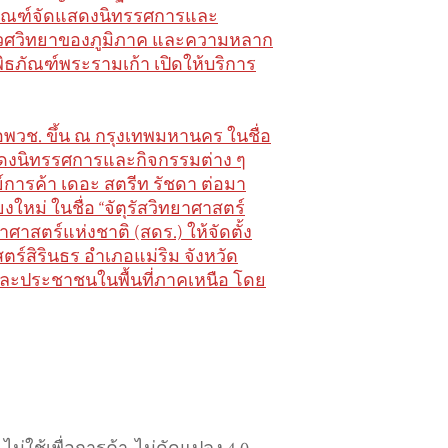
ิธภัณฑ์จัดแสดงนิทรรศการและ
นิเวศวิทยาของภูมิภาค และความหลาก
ัณฑ์พระรามเก้า เปิดให้บริการ
์ อพวช. ขึ้น ณ กรุงเทพมหานคร ในชื่อ
ัดแสดงนิทรรศการและกิจกรรมต่าง ๆ
นย์การค้า เดอะ สตรีท รัชดา ต่อมา
ยงใหม่ ในชื่อ “จัตุรัสวิทยาศาสตร์
ศาสตร์แห่งชาติ (สดร.) ให้จัดตั้ง
ร์สิรินธร อำเภอแม่ริม จังหวัด
วชนและประชาชนในพื้นที่ภาคเหนือ โดย