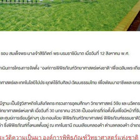
ระวัติความเป็นมา องค์การพิพิธภัณฑ์วิทยาศาสตร์แห่งชาติ