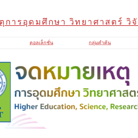
ุการอุดมศึกษา วิทยาศาสตร์ วิ
คอลเล็กชั่น
กลุ่มคำค้น