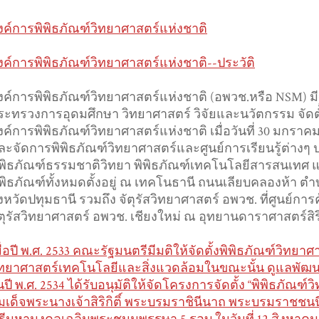
งค์การพิพิธภัณฑ์วิทยาศาสตร์แห่งชาติ
งค์การพิพิธภัณฑ์วิทยาศาสตร์แห่งชาติ--ประวัติ
งค์การพิพิธภัณฑ์วิทยาศาสตร์แห่งชาติ (อพวช.หรือ NSM) มี
ระทรวงการอุดมศึกษา วิทยาศาสตร์ วิจัยและนวัตกรรม จัดต
งค์การพิพิธภัณฑ์วิทยาศาสตร์แห่งชาติ เมื่อวันที่ 30 มกราค
ละจัดการพิพิธภัณฑ์วิทยาศาสตร์และศูนย์การเรียนรู้ต่างๆ 
ิพิธภัณฑ์ธรรมชาติวิทยา พิพิธภัณฑ์เทคโนโลยีสารสนเทศ แล
ิพิธภัณฑ์ทั้งหมดตั้งอยู่ ณ เทคโนธานี ถนนเลียบคลองห้า
ังหวัดปทุมธานี รวมถึง จัตุรัสวิทยาศาสตร์ อพวช. ที่ศูนย์กา
ัตุรัสวิทยาศาสตร์ อพวช. เชียงใหม่ ณ อุทยานดาราศาสตร์สิ
มื่อปี พ.ศ. 2533 คณะรัฐมนตรีมีมติให้จัดตั้งพิพิธภัณฑ์วิทย
ิทยาศาสตร์เทคโนโลยีและสิ่งแวดล้อมในขณะนั้น ดูแลพั
นปี พ.ศ. 2534 ได้รับอนุมัติให้จัดโครงการจัดตั้ง “พิพิธภัณฑ์ว
มเด็จพระนางเจ้าสิริกิติ์ พระบรมราชินีนาถ พระบรมราชชน