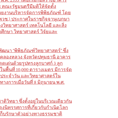
พ.ศ. 2535 โดยเริ่มก่อสร้างอาคาร
8 คณะรัฐมนตรีมีมติให้จัดตั้ง
น่วยงานบริหารจัดการพิพิธภัณฑ์ โดย
(อพวช.) ประกาศในราชกิจจานุเบกษา
วงวิทยาศาสตร์ เทคโนโลยี และสิ่ง
มศึกษา วิทยาศาสตร์ วิจัยและ
ฒนา “พิพิธภัณฑ์วิทยาศาสตร์” ซึ่ง
อคลองหลวง จังหวัดปทุมธานี อาคาร
ดดเด่นด้วยรูปทรงลูกบาศก์ 3 ลูก
ในพื้นที่ 10,000 ตารางเมตร มีการจัด
วิตประจำวัน และวิทยาศาสตร์ใน
างการเมื่อวันที่ 8 มิถุนายน พ.ศ.
ิวิทยา ซึ่งตั้งอยู่ในบริเวณเดียวกัน
งนิทรรศการที่เกี่ยวกับกำเนิดโลก
รเก็บรักษาตัวอย่างทางธรรมชาติ