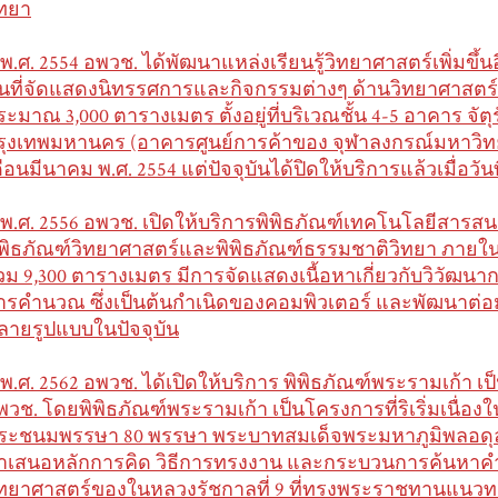
ิทยา
 พ.ศ. 2554 อพวช. ได้พัฒนาแหล่งเรียนรู้วิทยาศาสตร์เพิ่มขึ้นอี
ื้นที่จัดแสดงนิทรรศการและกิจกรรมต่างๆ ด้านวิทยาศาสตร์
ระมาณ 3,000 ตารางเมตร ตั้งอยู่ที่บริเวณชั้น 4-5 อาคาร จัตุ
รุงเทพมหานคร (อาคารศูนย์การค้าของ จุฬาลงกรณ์มหาวิทยาลั
ดือนมีนาคม พ.ศ. 2554 แต่ปัจจุบันได้ปิดให้บริการแล้วเมื่อวันท
ี พ.ศ. 2556 อพวช. เปิดให้บริการพิพิธภัณฑ์เทคโนโลยีสารสนเท
ิพิธภัณฑ์วิทยาศาสตร์และพิพิธภัณฑ์ธรรมชาติวิทยา ภายในอ
วม 9,300 ตารางเมตร มีการจัดแสดงเนื้อหาเกี่ยวกับวิวัฒ
ารคำนวณ ซึ่งเป็นต้นกำเนิดของคอมพิวเตอร์ และพัฒนาต
ลายรูปแบบในปัจจุบัน
ี พ.ศ. 2562 อพวช. ได้เปิดให้บริการ พิพิธภัณฑ์พระรามเก้า เป็น
พวช. โดยพิพิธภัณฑ์พระรามเก้า เป็นโครงการที่ริเริ่มเนื
ระชนมพรรษา 80 พรรษา พระบาทสมเด็จพระมหาภูมิพลอด
ำเสนอหลักการคิด วิธีการทรงงาน และกระบวนการค้นห
ิทยาศาสตร์ของในหลวงรัชกาลที่ 9 ที่ทรงพระราชทานแนวทา