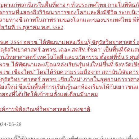
ัญหาแก่พสกนิกรในพื้นที่ต่าง ๆ ทั่วประเทศไทย ภายในพิพ
ิจกรรมที่แสดงถึงวิวัฒนาการของโลกและสิ่งมีชีวิต ระบบ
ลายทางชีวภาพในภาพรวมของโลกและของประเทศไทย พิพิธภ
ื่อวันที่ 15 ตุลาคม พ.ศ. 2562
ี พ.ศ. 2564 อพวช. ได้พัฒนาแหล่งเรียนรู้ จัตุรัสวิทยาศาสตร
จัตุรัสวิทยาศาสตร์ อพวช. เดอะ สตรีท รัชดา” เป็นพื้นที่จ
้านวิทยาศาสตร์ เทคโนโลยี และนวัตกรรม ตั้งอยู่ที่ชั้น 5 ศู
พวช. ได้พัฒนาและเปิดแหล่งเรียนรู้แห่งใหม่ขึ้นที่ จังหวัดเชี
พวช. เชียงใหม่” โดยได้รับความร่วมมือจาก สถาบันวิจัยดารา
จัตุรัสวิทยาศาสตร์ อพวช. เชียงใหม่” ภายในอุทยานดาราศาสต
ชียงใหม่ ซึ่งเป็นพื้นที่การเรียนรู้นอกห้องเรียนให้กับเยา
ั้งสองที่ได้เปิดให้เข้าชมตั้งแต่เดือนมีนาคม
งค์การพิพิธภัณฑ์วิทยาศาสตร์แห่งชาติ
024-03-28