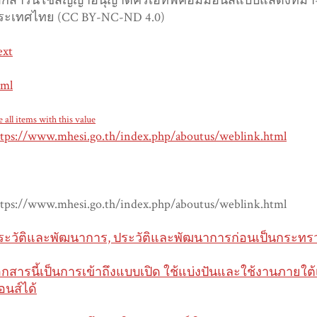
อกสารนี้ใช้สัญญาอนุญาตครีเอทีฟคอมมอนส์แบบแสดงที่มา-ไม
ระเทศไทย (CC BY-NC-ND 4.0)
ext
tml
e all items with this value
ttps://www.mhesi.go.th/index.php/aboutus/weblink.html
ttps://www.mhesi.go.th/index.php/aboutus/weblink.html
ระวัติและพัฒนาการ, ประวัติและพัฒนาการก่อนเป็นกระทรวง
อกสารนี้เป็นการเข้าถึงแบบเปิด ใช้แบ่งปันและใช้งานภายใ
อนส์ได้