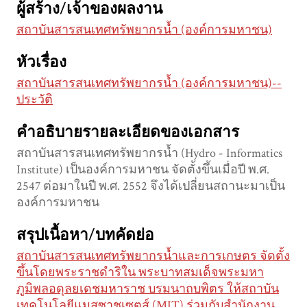
ผู้สร้าง/เจ้าของผลงาน
สถาบันสารสนเทศทรัพยากรน้ำ (องค์การมหาชน)
หัวเรื่อง
สถาบันสารสนเทศทรัพยากรน้ำ (องค์การมหาชน)--
ประวัติ
คำอธิบายรายละเอียดของเอกสาร
สถาบันสารสนเทศทรัพยากรน้ำ (Hydro - Informatics
Institute) เป็นองค์การมหาชน จัดตั้งขึ้นเมื่อปี พ.ศ.
2547 ต่อมาในปี พ.ศ. 2552 จึงได้เปลี่ยนสถานะมาเป็น
องค์การมหาชน
สรุปเนื้อหา/บทคัดย่อ
สถาบันสารสนเทศทรัพยากรน้ำและการเกษตร จัดตั้ง
ขึ้นโดยพระราชดำริใน พระบาทสมเด็จพระมหา
ภูมิพลอดุลยเดชมหาราช บรมนาถบพิตร ให้สถาบัน
เทคโนโลยีแมสซาชูเซตส์ (MIT) ร่วมกับสำนักงาน