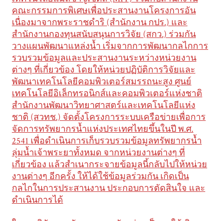
คณะกรรมการพิเศษเพื่อประสานงานโครงการอัน
เนื่องมาจากพระราชดำริ (สำนักงาน กปร.) และ
สำนักงานกองทุนสนับสนุนการวิจัย (สกว.) ร่วมกัน
วางแผนพัฒนาแหล่งน้ำ เริ่มจากการพัฒนากลไกการ
รวบรวมข้อมูลและประสานงานระหว่างหน่วยงาน
ต่างๆ ที่เกี่ยวข้อง โดยให้หน่วยปฏิบัติการวิจัยและ
พัฒนาเทคโนโลยีคอมพิวเตอร์สมรรถนะสูง ศูนย์
เทคโนโลยีอิเล็กทรอนิกส์และคอมพิวเตอร์แห่งชาติ
สำนักงานพัฒนาวิทยาศาสตร์และเทคโนโลยีแห่ง
ชาติ (สวทช.) จัดตั้งโครงการระบบเครือข่ายเพื่อการ
จัดการทรัพยากรน้ำแห่งประเทศไทยขึ้นในปี พ.ศ.
2541 เพื่อดำเนินการเก็บรวบรวมข้อมูลทรัพยากรน้ำ
ลุ่มน้ำเจ้าพระยาทั้งหมด จากหน่วยงานต่างๆ ที่
เกี่ยวข้อง แล้วสำเนากระจายข้อมูลนี้กลับไปให้หน่วย
งานต่างๆ อีกครั้ง ให้ได้ใช้ข้อมูลร่วมกัน เกิดเป็น
กลไกในการประสานงาน ประกอบการตัดสินใจ และ
ดำเนินการได้