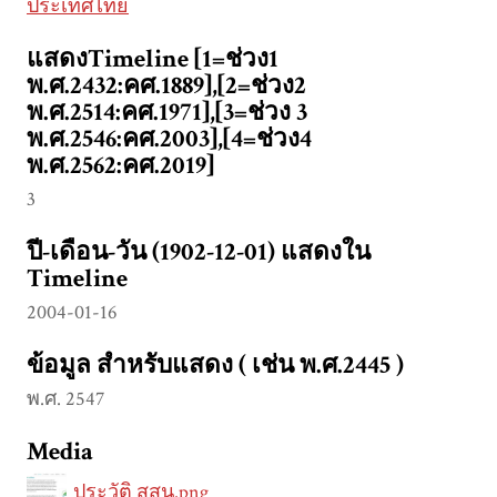
ประเทศไทย
แสดงTimeline [1=ช่วง1
พ.ศ.2432:คศ.1889],[2=ช่วง2
พ.ศ.2514:คศ.1971],[3=ช่วง 3
พ.ศ.2546:คศ.2003],[4=ช่วง4
พ.ศ.2562:คศ.2019]
3
ปี-เดือน-วัน (1902-12-01) แสดงใน
Timeline
2004-01-16
ข้อมูล สำหรับแสดง ( เช่น พ.ศ.2445 )
พ.ศ. 2547
Media
ประวัติ สสน.png