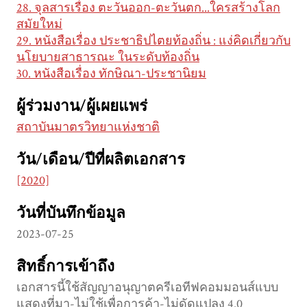
28. จุลสารเรื่อง ตะวันออก-ตะวันตก...ใครสร้างโลก
สมัยใหม่
29. หนังสือเรื่อง ประชาธิปไตยท้องถิ่น : แง่คิดเกี่ยวกับ
นโยบายสาธารณะ ในระดับท้องถิ่น
30. หนังสือเรื่อง ทักษิณา-ประชานิยม
ผู้ร่วมงาน/ผู้เผยแพร่
สถาบันมาตรวิทยาแห่งชาติ
วัน/เดือน/ปีที่ผลิตเอกสาร
[2020]
วันที่บันทึกข้อมูล
2023-07-25
สิทธิ์การเข้าถึง
เอกสารนี้ใช้สัญญาอนุญาตครีเอทีฟคอมมอนส์แบบ
แสดงที่มา-ไม่ใช้เพื่อการค้า-ไม่ดัดแปลง 4.0