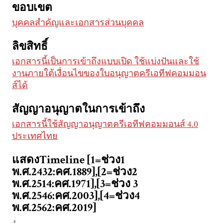
ขอบเขต
บุคคลสำคัญและเอกสารส่วนบุคคล
ลิขสิทธิ์
เอกสารนี้เป็นการเข้าถึงแบบเปิด ใช้แบ่งปันและใช้
งานภายใต้เงื่อนไขของใบอนุญาตครีเอทีฟคอมมอน
ส์ได้
สัญญาอนุญาตในการเข้าถึง
เอกสารนี้ใช้สัญญาอนุญาตครีเอทีฟคอมมอนส์ 4.0
ประเทศไทย
แสดงTimeline [1=ช่วง1
พ.ศ.2432:คศ.1889],[2=ช่วง2
พ.ศ.2514:คศ.1971],[3=ช่วง 3
พ.ศ.2546:คศ.2003],[4=ช่วง4
พ.ศ.2562:คศ.2019]
4