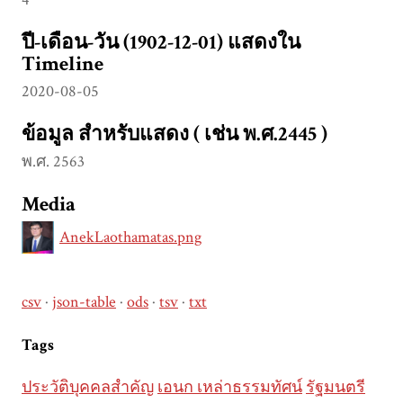
ปี-เดือน-วัน (1902-12-01) แสดงใน
Timeline
2020-08-05
ข้อมูล สำหรับแสดง ( เช่น พ.ศ.2445 )
พ.ศ. 2563
Media
AnekLaothamatas.png
csv
json-table
ods
tsv
txt
Tags
ประวัติบุคคลสำคัญ
เอนก เหล่าธรรมทัศน์
รัฐมนตรี