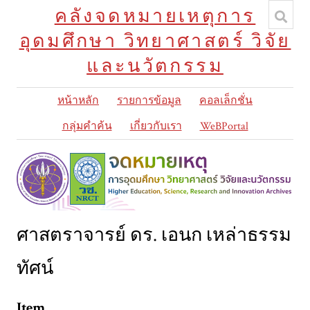
คลังจดหมายเหตุการ
อุดมศึกษา วิทยาศาสตร์ วิจัย
และนวัตกรรม
หน้าหลัก
รายการข้อมูล
คอลเล็กชั่น
กลุ่มคำค้น
เกี่ยวกับเรา
WeBPortal
ศาสตราจารย์ ดร. เอนก เหล่าธรรม
ทัศน์
Item