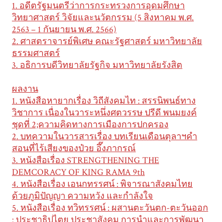
1. อดีตรัฐมนตรีว่าการกระทรวงการอุดมศึกษา
วิทยาศาสตร์ วิจัยและนวัตกรรม (5 สิงหาคม พ.ศ.
2563 – 1 กันยายน พ.ศ. 2566)
2. ศาสตราจารย์พิเศษ คณะรัฐศาสตร์ มหาวิทยาลัย
ธรรมศาสตร์
3. อธิการบดีวิทยาลัยรัฐกิจ มหาวิทยาลัยรังสิต
ผลงาน
1. หนังสือหายากเรื่อง วิถีสังคมไท : สรรนิพนธ์ทาง
วิชาการ เนื่องในวาระหนึ่งศตวรรษ ปรีดี พนมยงค์
ชุดที่ 2;ความคิดทางการเมืองการปกครอง
2. บทความในวารสารเรื่อง บทเรียนเดือนตุลาฯคำ
สอนที่ไร้เสียงของป๋วย อึ๊งภากรณ์
3. หนังสือเรื่อง STRENGTHENING THE
DEMCORACY OF KING RAMA 9th
4. หนังสือเรื่อง เอนกทรรศน์ : พิจารณาสังคมไทย
ด้วยภูมิปัญญา ความหวัง และกำลังใจ
5. หนังสือเรื่อง ทวิทรรศน์ : ผสานตะวันตก-ตะวันออก
: ประชาธิปไตย ประชาสังคม การนำและการพัฒนา