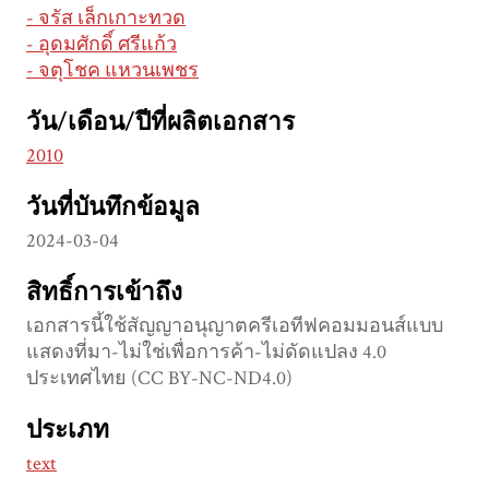
- จรัส เล็กเกาะทวด
- อุดมศักดิ์ ศรีแก้ว
- จตุโชค แหวนเพชร
วัน/เดือน/ปีที่ผลิตเอกสาร
2010
วันที่บันทึกข้อมูล
2024-03-04
สิทธิ์การเข้าถึง
เอกสารนี้ใช้สัญญาอนุญาตครีเอทีฟคอมมอนส์แบบ
แสดงที่มา-ไม่ใช่เพื่อการค้า-ไม่ดัดแปลง 4.0
ประเทศไทย (CC BY-NC-ND4.0)
ประเภท
text