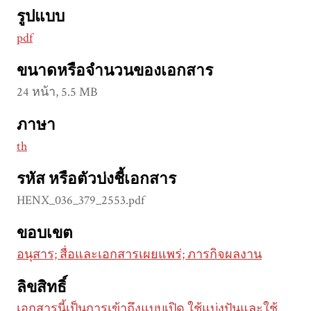
รูปแบบ
pdf
ขนาดหรือจำนวนของเอกสาร
24 หน้า, 5.5 MB
ภาษา
th
รหัส หรือตัวบ่งชี้เอกสาร
HENX_036_379_2553.pdf
ขอบเขต
อนุสาร; สื่อและเอกสารเผยแพร่; ภารกิจผลงาน
ลิขสิทธิ์
เอกสารนี้เป็นการเข้าถึงแบบเปิด ใช้แบ่งปันและใช้