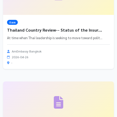
item
Thailand Country Review-- Status of the Insur...
At time when Thai leadership is seeking to move toward polit...
AmEmbassy Bangkok
2026-04-26
-