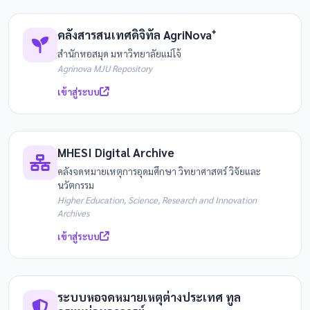
คลังสารสนเทศดิจิทัล AgriNova⁺
สำนักหอสมุด มหาวิทยาลัยแม่โจ้
Agrinova MJU Repository
เข้าสู่ระบบ
MHESI Digital Archive
คลังจดหมายเหตุการอุดมศึกษา วิทยาศาสตร์ วิจัยและ
นวัตกรรม
Higher Education, Science, Research and Innovation
Archives
เข้าสู่ระบบ
ระบบหอจดหมายเหตุต่างประเทศ ทูล