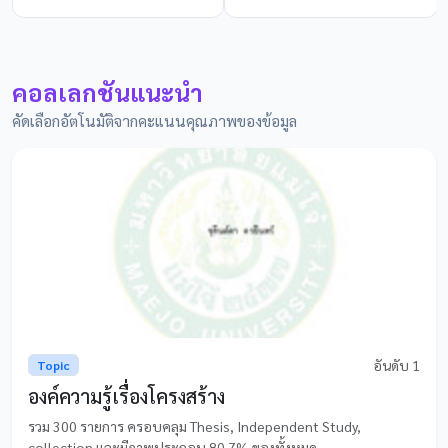
คอลเลกชันแนะนำ
คัดเลือกอัตโนมัติจากคะแนนคุณภาพของข้อมูล
อันดับ 1
Topic
องค์ความรู้เรื่องโครงสร้าง
รวม 300 รายการ ครอบคลุม Thesis, Independent Study,
collection และมีภาพประกอบ 80.7% ของทั้งหมด