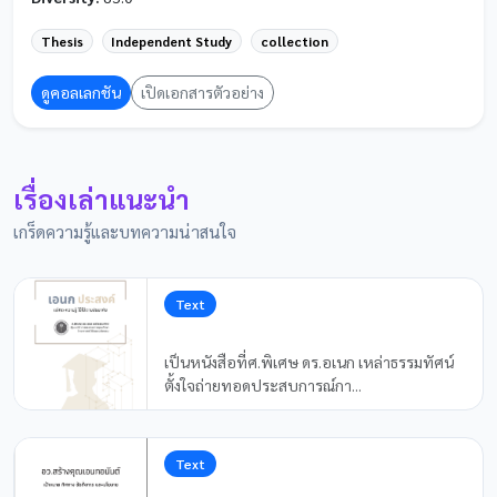
Thesis
Independent Study
collection
ดูคอลเลกชัน
เปิดเอกสารตัวอย่าง
เรื่องเล่าแนะนำ
เกร็ดความรู้และบทความน่าสนใจ
Text
เ
เป็นหนังสือที่ศ.พิเศษ ดร.อเนก เหล่าธรรมทัศน์
ตั้งใจถ่ายทอดประสบการณ์กา...
Text