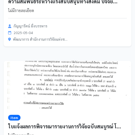
ความสัมพันธ์ระหว่างแรงสนับสนุนทางสังคม ปัจจัย...
ไม่มีรายละเอียด
กัญญารัตน์ ผึ่งบรรหาร
2025-05-04
พัฒนาการ สำนักงานการวิจัยแห่งช...
item
ใบแจ้งผลการพิจารณารายงานการวิจัยฉบับสมบูรณ์ โ...