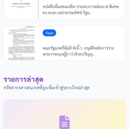
อ
หนังสือที่แสดงแง่คิด ประสบการณ์ของ ศ.พิเศษ
ดร.อเนก เหล่าธรรมทัศน์ รัฐม...
Text
ร
คณะรัฐมนตรีมีมติ ดังนี้ 1. อนุมัติหลักการร่าง
พระราชกฤษฎีกาว่าด้วยปริญญ...
รายการล่าสุด
ทรัพยากรสารสนเทศที่ถูกเพิ่มเข้าสู่ระบบใหม่ล่าสุด