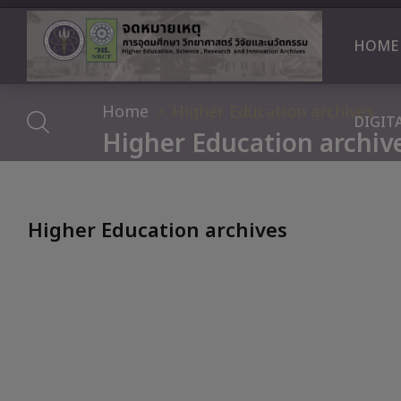
HOME
Home
Higher Education archives
DIGIT
Higher Education archiv
Higher Education archives