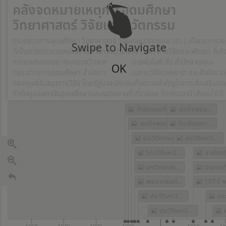
คลังจดหมายเหตุการอุดมศึกษา
วิทยาศาสตร์ วิจัยและนวัตกรรม
กระทรวงการอุดมศึกษา วิทยาศาสตร์ วิจัยและนวัตกรรม (อว.) เป็นกระทรวง
Swipe to Navigate
ที่เป็นการควบรวมหน่วยงานด้านการอุดมศึกษา และ ด้านวิจัยและพัฒนา ที่เกิ
การควบรวมของ กระทรวงวิทยาศาสตร์และเทคโนโลยี กับ สำนักงานคณะ
OK
กรรมการการอุดมศึกษา สำนักงานคณะกรรมการวิจัยแห่งชาติ และสำนักงาน
กองทุนสนับสนุนการวิจัย โดยรัฐบาลเล็งเห็นถึงความสำคัญในการส่งเสริมแล
กำกับดูแลสถาบันอุดมศึกษาและหน่วยงานที่เกี่ยวข้อง จึงพัฒนากำลังคนให้มี
ทักษะสอดคล้องกับการพัฒนาของประเทศ รวมถึงการกำกับดูแลการและการ
กำเนิดอุดมศึกษาไทย
สมเด็จพระมหาสมณเจ้า กรมพระยาวชิรญาณวโรรส
พัฒนานวัตกรรม
สมเด็จพระเจ้าบรมวงศ์เธอ กรมพระยาดำรงราชานุภาพ
โรงเรียนมหาดเล็กกับการกำเนิดจุฬาลงกรณ์มหาวิทยาลัย
ประวัติความเป็นมา กรมวิทยาศาสตร์บริการ
ประวัติมหาวิทยาลัยเกษตรศาสตร์
[ประวัติมหาวิทยาลัยราชภัฏพระนคร]
มหาวิทยาลัยราชภัฏ
พระบาทสมเด็จพระจุลจอมเกล้าเจ้าอยู่หัว
ประวัติมหาวิทยาลัยมหามกุฏราชวิทยาลัย
ประวัติมหาวิทยาลัยมหาจุฬาลงกรณราชวิทยาลัย