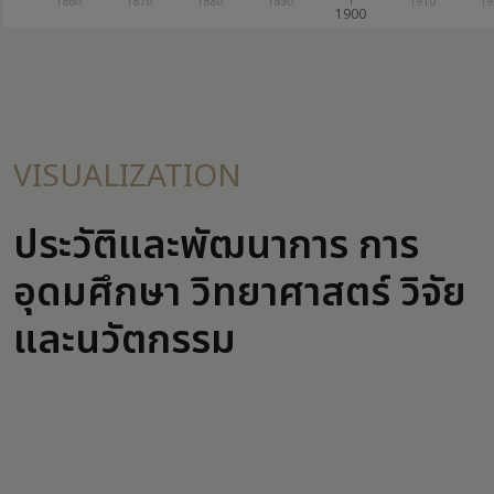
50
1860
1870
1880
1890
1910
19
1900
กระทรวงการอุดมศึกษา วิทยาศาสตร์ วิจัยและนวัตกรรม
minister.mhesi.go.th/
VISUALIZATION
ประวัติและพัฒนาการ การ
อุดมศึกษา วิทยาศาสตร์ วิจัย
และนวัตกรรม